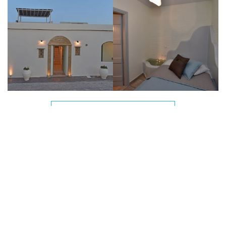
δείτε όλες τις φωτογραφίες
Κριτικές
ΟΙ ΕΠΙΣΚΕΠΤΕΣ ΜΑΣ ΓΡΑΦΟΥΝ ΓΙΑ ΕΜΑΣ
Οι επισκέπτες το λάτρεψαν και έγραψαν για αυτό, μας
βαθμολόγησαν με 9.3. Διάβασε όλες τις κριτικές στο