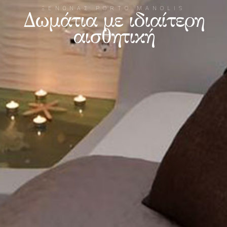
ΞΕΝΩΝΑΣ PORTO MANOLIS
Δωμάτια με ιδιαίτερη
αισθητική