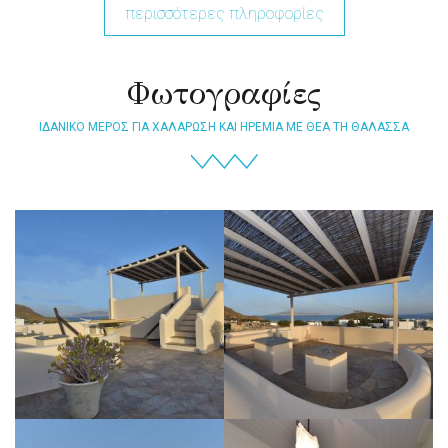
περισσότερες πληροφορίες
Φωτογραφίες
ΙΔΑΝΙΚΟ ΜΕΡΟΣ ΓΙΑ ΧΑΛΑΡΩΣΗ ΚΑΙ ΗΡΕΜΙΑ ΜΕ ΘΕΑ ΤΗ ΘΑΛΑΣΣΑ