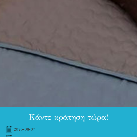
Κάντε κράτηση τώρα!