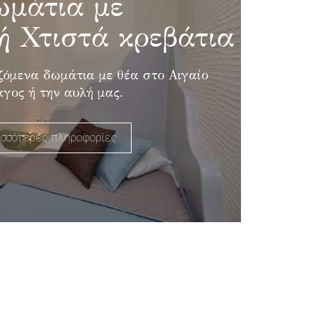
ωμάτια με
ή Χτιστά κρεβάτια
ζόμενα δωμάτια με θέα στο Αιγαίο
γος ή την αυλή μας.
ισσότερες πληροφορίες