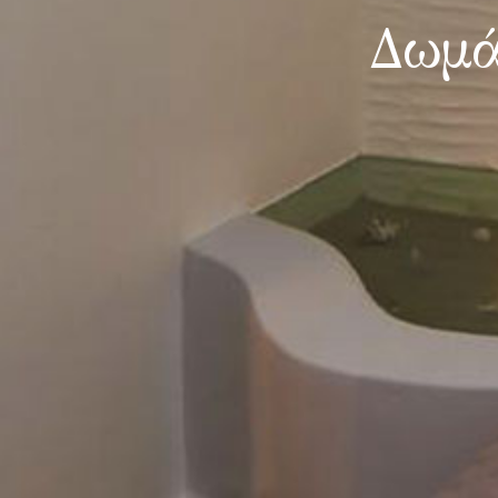
Δωμάτ