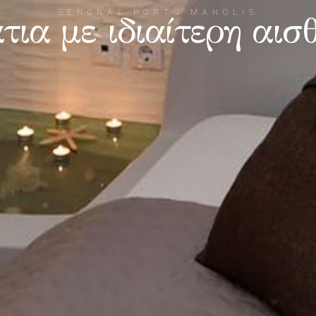
ΞΕΝΩΝΑΣ PORTO MANOLIS
ια με ιδιαίτερη αισ