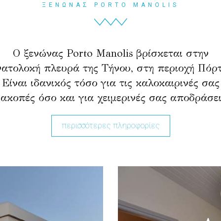
ΞΕΝΩΝΑΣ PORTO MANOLIS
Ο ξενώνας Porto Manolis βρίσκεται στην
νατολοκή πλευρά της Τήνου, στη περιοχή Πόρτ
Είναι ιδανικός τόσο για τις καλοκαιρινές σας
ιακοπές όσο και για χειμερινές σας αποδράσει
περισσότερες πληροφορίες