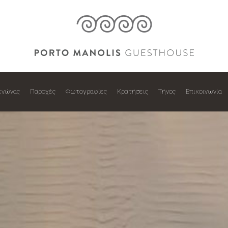
ενώνας
Παροχές
Φωτογραφίες
Κρατήσεις
Τήνος
Επικοινωνία