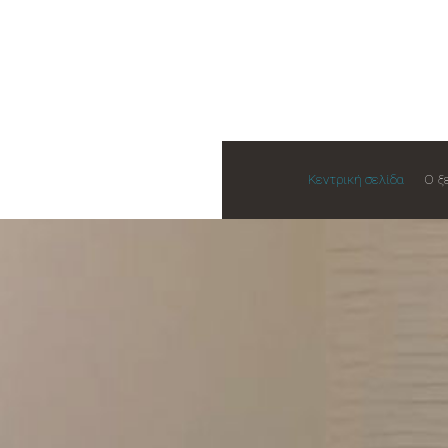
Κεντρική σελίδα
Ο ξ