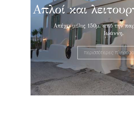
Απλοί και λειτουρ
Απέχει μόλις 150μ. από την πα
Ιωάννη.
περισσότερες πληροφο