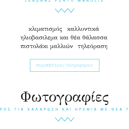
ΞΕΝΩΝΑΣ PORTO MANOLIS
κλιματισμός
καλλυντικά
ηλιοβασιλεμα και θέα θάλασσα
πιστολάκι μαλλιών
τηλεόραση
περισσότερες πληροφορίες
Φωτογραφίες
ΕΡΟΣ ΓΙΑ ΧΑΛΑΡΩΣΗ ΚΑΙ ΗΡΕΜΙΑ ΜΕ ΘΕΑ 